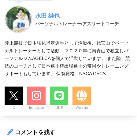
永田 純也
パーソナルトレーナー/アスリートコーチ
陸上競技で日本強化指定選手として活動後、代官山でパーソ
ナルトレーナーとして活動。２０２０年に南青山で独立しパ
ーソナルジムAGELCAを個人で活動しています。 また陸上競
技のコーチとして日本選手権出場選手の帯同やトレーニング
サポートもしています。 保有資格：NSCA CSCS
X
Instagram
LINE
Website
コメントを残す