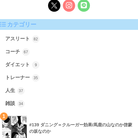
カテゴリー
アスリート
82
コーチ
67
ダイエット
9
トレーナー
35
人生
37
雑談
34
1
#139 ダニング＝クルーガー効果/馬鹿の山なのか啓蒙
の坂なのか