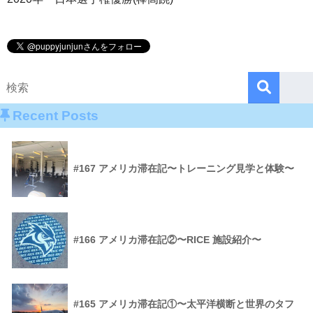
Recent Posts
#167 アメリカ滞在記〜トレーニング見学と体験〜
#166 アメリカ滞在記②〜RICE 施設紹介〜
#165 アメリカ滞在記①〜太平洋横断と世界のタフ