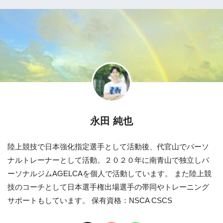
永田 純也
陸上競技で日本強化指定選手として活動後、代官山でパーソ
ナルトレーナーとして活動。２０２０年に南青山で独立しパ
ーソナルジムAGELCAを個人で活動しています。 また陸上競
技のコーチとして日本選手権出場選手の帯同やトレーニング
サポートもしています。 保有資格：NSCA CSCS