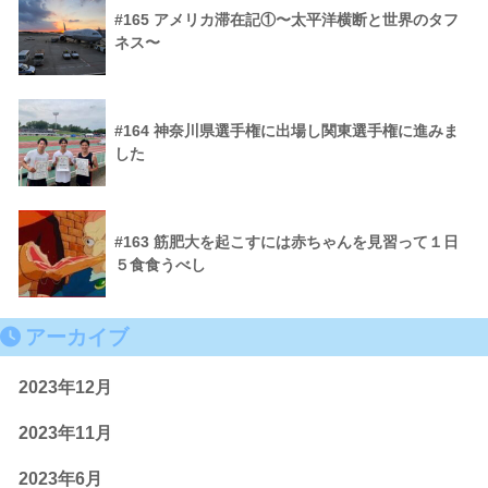
#165 アメリカ滞在記①〜太平洋横断と世界のタフ
ネス〜
#164 神奈川県選手権に出場し関東選手権に進みま
した
#163 筋肥大を起こすには赤ちゃんを見習って１日
５食食うべし
アーカイブ
2023年12月
2023年11月
2023年6月