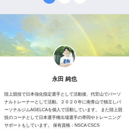
永田 純也
陸上競技で日本強化指定選手として活動後、代官山でパーソ
ナルトレーナーとして活動。２０２０年に南青山で独立しパ
ーソナルジムAGELCAを個人で活動しています。 また陸上競
技のコーチとして日本選手権出場選手の帯同やトレーニング
サポートもしています。 保有資格：NSCA CSCS