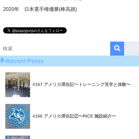
2020年 日本選手権優勝(棒高跳)
Recent Posts
#167 アメリカ滞在記〜トレーニング見学と体験〜
#166 アメリカ滞在記②〜RICE 施設紹介〜