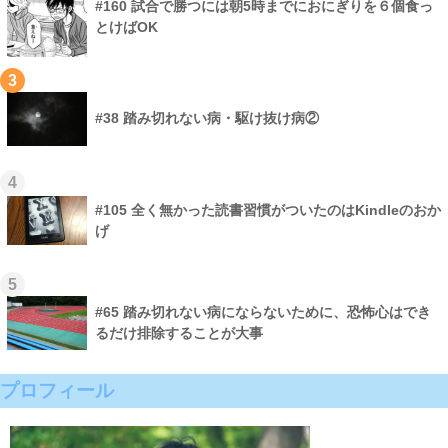
#160 試合で勝つには朝5時までにおにぎりを６個食っ
とけばOK
3
#38 踏み切れない病・駆け抜け病②
4
#105 全く無かった読書習慣がついたのはKindleのおか
げ
5
#65 踏み切れない病にならないために、恐怖心はでき
るだけ排除することが大事
プロフィール