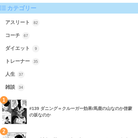
カテゴリー
アスリート
82
コーチ
67
ダイエット
9
トレーナー
35
人生
37
雑談
34
1
#139 ダニング＝クルーガー効果/馬鹿の山なのか啓蒙
の坂なのか
2