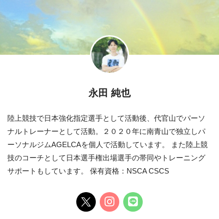
永田 純也
陸上競技で日本強化指定選手として活動後、代官山でパーソ
ナルトレーナーとして活動。２０２０年に南青山で独立しパ
ーソナルジムAGELCAを個人で活動しています。 また陸上競
技のコーチとして日本選手権出場選手の帯同やトレーニング
サポートもしています。 保有資格：NSCA CSCS