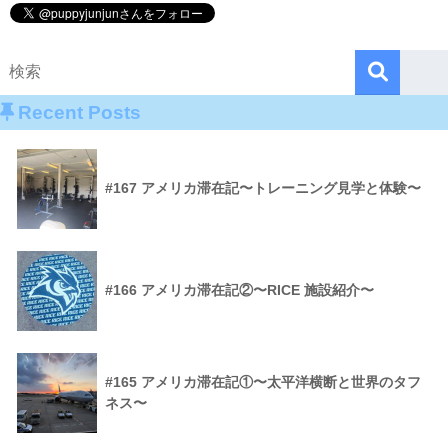
Recent Posts
#167 アメリカ滞在記〜トレーニング見学と体験〜
#166 アメリカ滞在記②〜RICE 施設紹介〜
#165 アメリカ滞在記①〜太平洋横断と世界のタフ
ネス〜