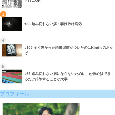
とけばOK
3
#38 踏み切れない病・駆け抜け病②
4
#105 全く無かった読書習慣がついたのはKindleのおか
げ
5
#65 踏み切れない病にならないために、恐怖心はでき
るだけ排除することが大事
プロフィール