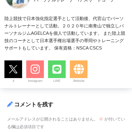
陸上競技で日本強化指定選手として活動後、代官山でパーソ
ナルトレーナーとして活動。２０２０年に南青山で独立しパ
ーソナルジムAGELCAを個人で活動しています。 また陸上競
技のコーチとして日本選手権出場選手の帯同やトレーニング
サポートもしています。 保有資格：NSCA CSCS
X
Instagram
LINE
Website
コメントを残す
メールアドレスが公開されることはありません。
※
が付いてい
る欄は必須項目です