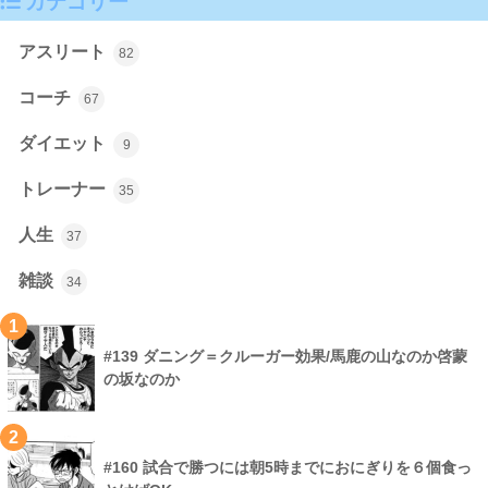
カテゴリー
アスリート
82
コーチ
67
ダイエット
9
トレーナー
35
人生
37
雑談
34
1
#139 ダニング＝クルーガー効果/馬鹿の山なのか啓蒙
の坂なのか
2
#160 試合で勝つには朝5時までにおにぎりを６個食っ