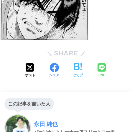
SHARE
ポスト
シェア
はてブ
LINE
この記事を書いた人
永田 純也
パーソナルトレーナー/アスリートコーチ