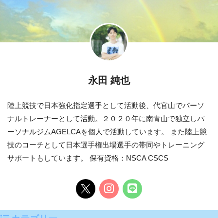
永田 純也
陸上競技で日本強化指定選手として活動後、代官山でパーソ
ナルトレーナーとして活動。２０２０年に南青山で独立しパ
ーソナルジムAGELCAを個人で活動しています。 また陸上競
技のコーチとして日本選手権出場選手の帯同やトレーニング
サポートもしています。 保有資格：NSCA CSCS