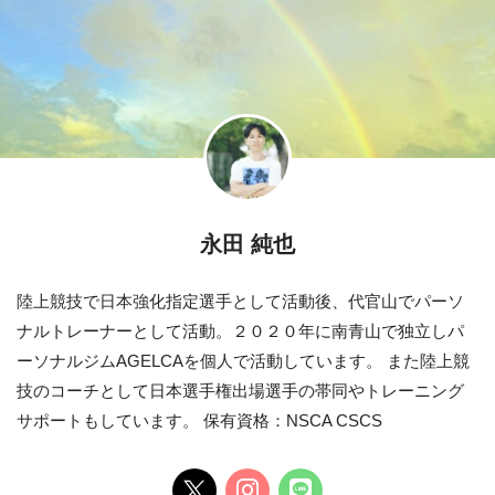
永田 純也
陸上競技で日本強化指定選手として活動後、代官山でパーソ
ナルトレーナーとして活動。２０２０年に南青山で独立しパ
ーソナルジムAGELCAを個人で活動しています。 また陸上競
技のコーチとして日本選手権出場選手の帯同やトレーニング
サポートもしています。 保有資格：NSCA CSCS