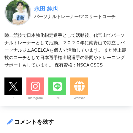
永田 純也
パーソナルトレーナー/アスリートコーチ
陸上競技で日本強化指定選手として活動後、代官山でパーソ
ナルトレーナーとして活動。２０２０年に南青山で独立しパ
ーソナルジムAGELCAを個人で活動しています。 また陸上競
技のコーチとして日本選手権出場選手の帯同やトレーニング
サポートもしています。 保有資格：NSCA CSCS
X
Instagram
LINE
Website
コメントを残す