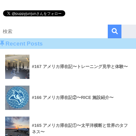
Recent Posts
#167 アメリカ滞在記〜トレーニング見学と体験〜
#166 アメリカ滞在記②〜RICE 施設紹介〜
#165 アメリカ滞在記①〜太平洋横断と世界のタフ
ネス〜