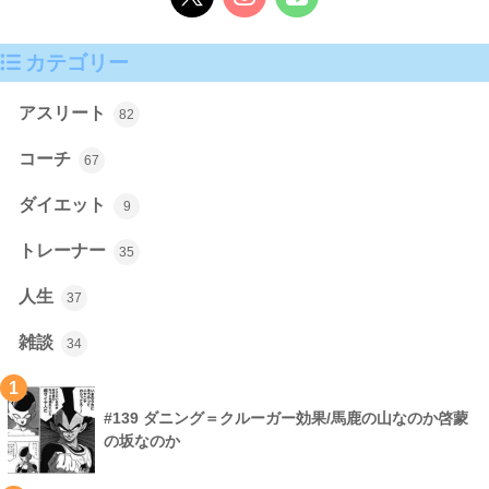
カテゴリー
アスリート
82
コーチ
67
ダイエット
9
トレーナー
35
人生
37
雑談
34
1
#139 ダニング＝クルーガー効果/馬鹿の山なのか啓蒙
の坂なのか