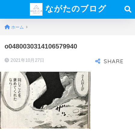
ながたのブログ
ホーム
o0480030314106579940
2021年10月27日