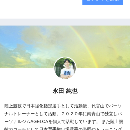
永田 純也
陸上競技で日本強化指定選手として活動後、代官山でパーソ
ナルトレーナーとして活動。２０２０年に南青山で独立しパ
ーソナルジムAGELCAを個人で活動しています。 また陸上競
技のコーチとして日本選手権出場選手の帯同やトレーニング