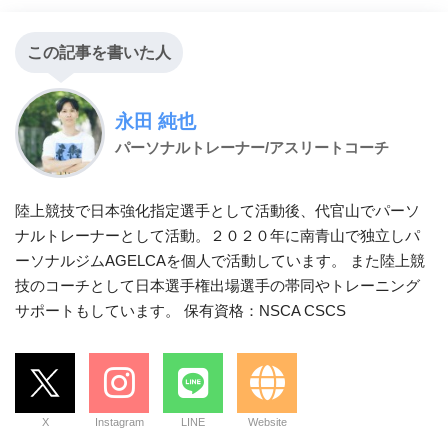
この記事を書いた人
永田 純也
パーソナルトレーナー/アスリートコーチ
陸上競技で日本強化指定選手として活動後、代官山でパーソ
ナルトレーナーとして活動。２０２０年に南青山で独立しパ
ーソナルジムAGELCAを個人で活動しています。 また陸上競
技のコーチとして日本選手権出場選手の帯同やトレーニング
サポートもしています。 保有資格：NSCA CSCS
X
Instagram
LINE
Website