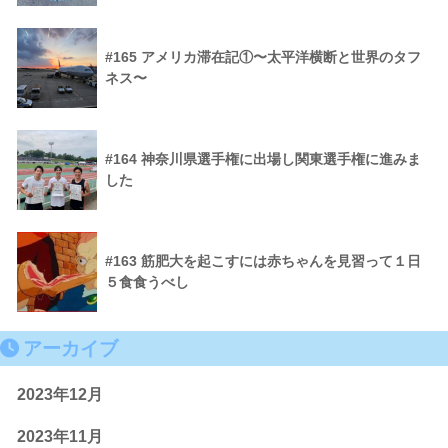
#165 アメリカ滞在記①〜太平洋横断と世界のタフ
ネス〜
#164 神奈川県選手権に出場し関東選手権に進みま
した
#163 筋肥大を起こすには赤ちゃんを見習って１日
５食食うべし
アーカイブ
2023年12月
2023年11月