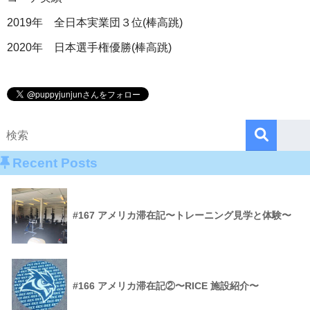
2019年 全日本実業団３位(棒高跳)
2020年 日本選手権優勝(棒高跳)
Recent Posts
#167 アメリカ滞在記〜トレーニング見学と体験〜
#166 アメリカ滞在記②〜RICE 施設紹介〜