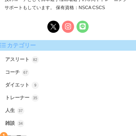
サポートもしています。 保有資格：NSCA CSCS
カテゴリー
アスリート
82
コーチ
67
ダイエット
9
トレーナー
35
人生
37
雑談
34
1