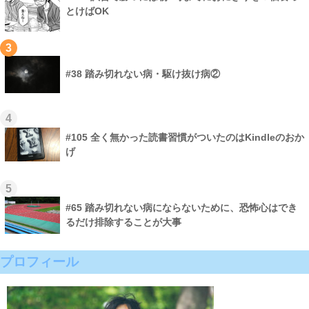
とけばOK
3
#38 踏み切れない病・駆け抜け病②
4
#105 全く無かった読書習慣がついたのはKindleのおか
げ
5
#65 踏み切れない病にならないために、恐怖心はでき
るだけ排除することが大事
プロフィール