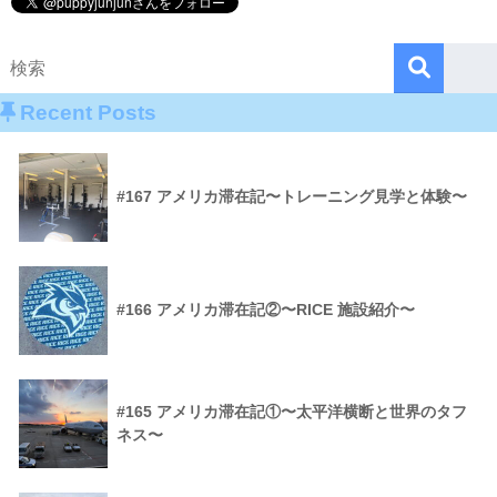
Recent Posts
#167 アメリカ滞在記〜トレーニング見学と体験〜
#166 アメリカ滞在記②〜RICE 施設紹介〜
#165 アメリカ滞在記①〜太平洋横断と世界のタフ
ネス〜