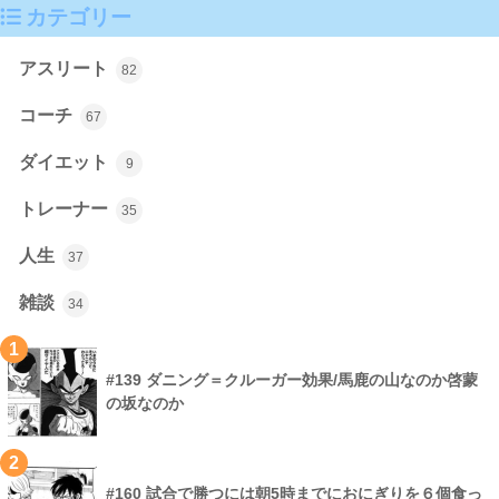
カテゴリー
アスリート
82
コーチ
67
ダイエット
9
トレーナー
35
人生
37
雑談
34
1
#139 ダニング＝クルーガー効果/馬鹿の山なのか啓蒙
の坂なのか
2
#160 試合で勝つには朝5時までにおにぎりを６個食っ