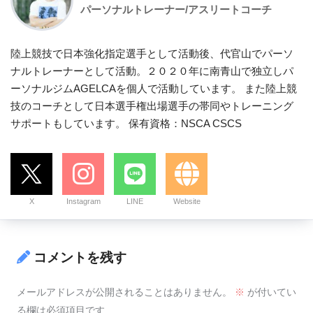
パーソナルトレーナー/アスリートコーチ
陸上競技で日本強化指定選手として活動後、代官山でパーソ
ナルトレーナーとして活動。２０２０年に南青山で独立しパ
ーソナルジムAGELCAを個人で活動しています。 また陸上競
技のコーチとして日本選手権出場選手の帯同やトレーニング
サポートもしています。 保有資格：NSCA CSCS
X
Instagram
LINE
Website
コメントを残す
メールアドレスが公開されることはありません。
※
が付いてい
る欄は必須項目です