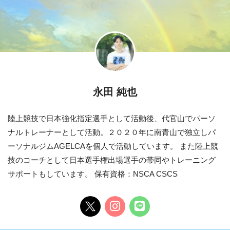
永田 純也
陸上競技で日本強化指定選手として活動後、代官山でパーソ
ナルトレーナーとして活動。２０２０年に南青山で独立しパ
ーソナルジムAGELCAを個人で活動しています。 また陸上競
技のコーチとして日本選手権出場選手の帯同やトレーニング
サポートもしています。 保有資格：NSCA CSCS