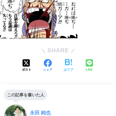
SHARE
ポスト
シェア
はてブ
LINE
この記事を書いた人
永田 純也