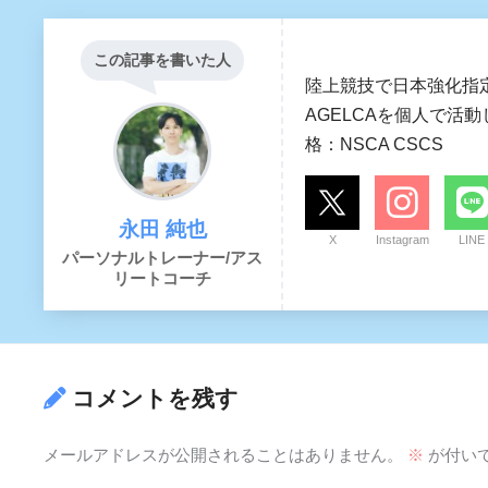
この記事を書いた人
陸上競技で日本強化指
AGELCAを個人で活
格：NSCA CSCS
永田 純也
X
Instagram
LINE
パーソナルトレーナー/アス
リートコーチ
コメントを残す
メールアドレスが公開されることはありません。
※
が付い