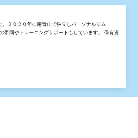
動。２０２０年に南青山で独立しパーソナルジム
手の帯同やトレーニングサポートもしています。 保有資