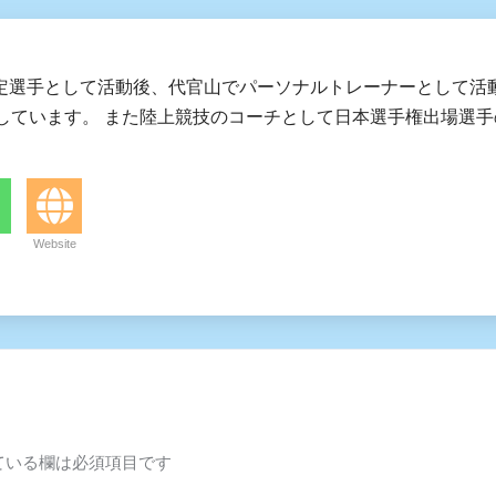
定選手として活動後、代官山でパーソナルトレーナーとして活
動しています。 また陸上競技のコーチとして日本選手権出場選
Website
ている欄は必須項目です