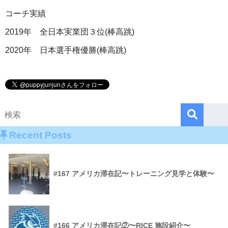
コーチ実績
2019年 全日本実業団３位(棒高跳)
2020年 日本選手権優勝(棒高跳)
Recent Posts
#167 アメリカ滞在記〜トレーニング見学と体験〜
#166 アメリカ滞在記②〜RICE 施設紹介〜