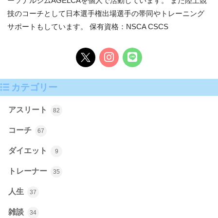
ーソナルジムAGELCAを個人で活動しています。 また陸上競
技のコーチとして日本選手権出場選手の帯同やトレーニング
サポートもしています。 保有資格：NSCA CSCS
カテゴリー
アスリート
82
コーチ
67
ダイエット
9
トレーナー
35
人生
37
雑談
34