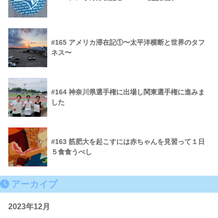
#165 アメリカ滞在記①〜太平洋横断と世界のタフ
ネス〜
#164 神奈川県選手権に出場し関東選手権に進みま
した
#163 筋肥大を起こすには赤ちゃんを見習って１日
５食食うべし
アーカイブ
2023年12月