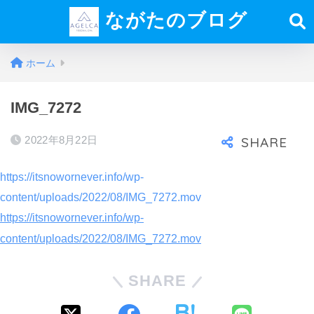
ながたのブログ
ホーム
IMG_7272
2022年8月22日
https://itsnowornever.info/wp-
content/uploads/2022/08/IMG_7272.mov
https://itsnowornever.info/wp-
content/uploads/2022/08/IMG_7272.mov
SHARE