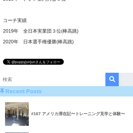
コーチ実績
2019年 全日本実業団３位(棒高跳)
2020年 日本選手権優勝(棒高跳)
Recent Posts
#167 アメリカ滞在記〜トレーニング見学と体験〜