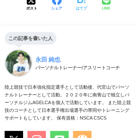
ポスト
シェア
はてブ
LINE
この記事を書いた人
永田 純也
パーソナルトレーナー/アスリートコーチ
陸上競技で日本強化指定選手として活動後、代官山でパーソ
ナルトレーナーとして活動。２０２０年に南青山で独立しパ
ーソナルジムAGELCAを個人で活動しています。 また陸上競
技のコーチとして日本選手権出場選手の帯同やトレーニング
サポートもしています。 保有資格：NSCA CSCS