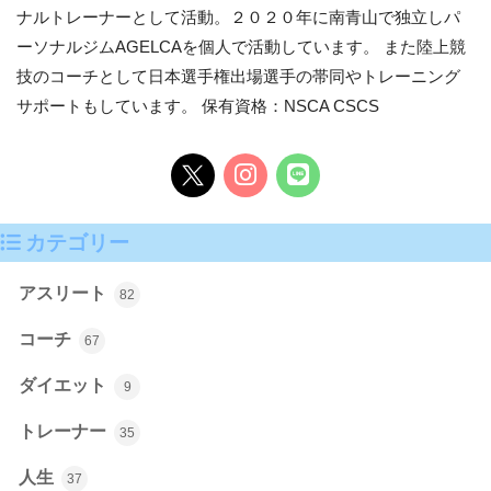
ナルトレーナーとして活動。２０２０年に南青山で独立しパ
ーソナルジムAGELCAを個人で活動しています。 また陸上競
技のコーチとして日本選手権出場選手の帯同やトレーニング
サポートもしています。 保有資格：NSCA CSCS
カテゴリー
アスリート
82
コーチ
67
ダイエット
9
トレーナー
35
人生
37