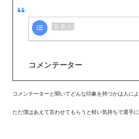
目次
[
非表示
]
コメンテーター
コメンテーターと聞いてどんな印象を持つかは人によ
ただ僕はあえて言わせてもらうと軽い気持ちで選手に