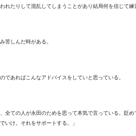
われたりして混乱してしまうことがあり結局何を信じて練
み苦しんだ時がある。
のであればこんなアドバイスをしていと思っている。
、全ての人が永田のためを思って本気で言っている。貶め
でいけ。それをサポートする。」