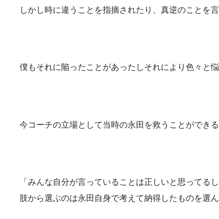
しかし時に違うことを指摘されたり、真逆のことを言
僕もそれに陥ったことがあったしそれにより色々と悩
今コーチの立場として当時の永田を救うことができる
「みんな自分が言っていることは正しいと思ってるし
肢から選ぶのは永田自身で考えて納得したものを選ん