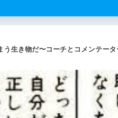
しまう生き物だ〜コーチとコメンテータ