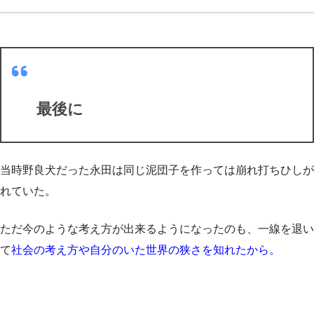
最後に
当時野良犬だった永田は同じ泥団子を作っては崩れ打ちひしが
れていた。
ただ今のような考え方が出来るようになったのも、一線を退い
て
社会の考え方や自分のいた世界の狭さを知れたから。