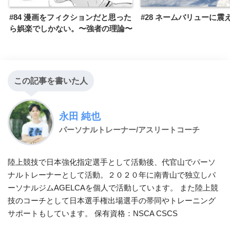
#84 漫画をフィクションだと思った
#28 ネームバリューに震
ら娯楽でしかない。〜強者の理論〜
この記事を書いた人
永田 純也
パーソナルトレーナー/アスリートコーチ
陸上競技で日本強化指定選手として活動後、代官山でパーソ
ナルトレーナーとして活動。２０２０年に南青山で独立しパ
ーソナルジムAGELCAを個人で活動しています。 また陸上競
技のコーチとして日本選手権出場選手の帯同やトレーニング
サポートもしています。 保有資格：NSCA CSCS