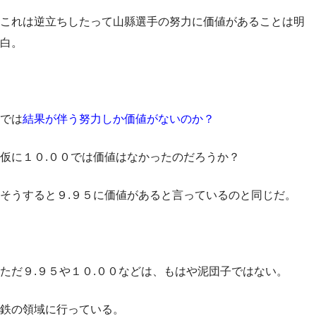
これは逆立ちしたって山縣選手の努力に価値があることは明
白。
では
結果が伴う努力しか価値がないのか？
仮に１０.００では価値はなかったのだろうか？
そうすると９.９５に価値があると言っているのと同じだ。
ただ９.９５や１０.００などは、もはや泥団子ではない。
鉄の領域に行っている。