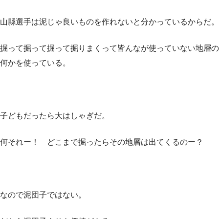
山縣選手は泥じゃ良いものを作れないと分かっているからだ。
掘って掘って掘って掘りまくって皆んなが使っていない地層の
何かを使っている。
子どもだったら大はしゃぎだ。
何それー！ どこまで掘ったらその地層は出てくるのー？
なので泥団子ではない。