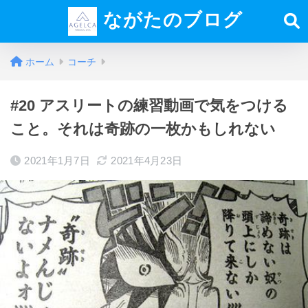
ながたのブログ
ホーム
コーチ
#20 アスリートの練習動画で気をつける
こと。それは奇跡の一枚かもしれない
2021年1月7日
2021年4月23日