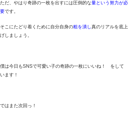
ただ、やはり奇跡の一枚を出すには圧倒的な
量という努力が必
要
です。
そこにたどり着くために自分自身の
粗を潰し
真のリアルを底上
げしましょう。
僕は今日もSNSで可愛い子の奇跡の一枚にいいね！ をして
います！
ではまた次回っ！