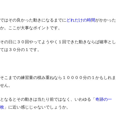
ではその良かった動きになるまでに
どれだけの時間
がかかった
か。ここが大事なポイントです。
その日に３０回やってようやく１回できた動きならば確率とし
ては３０分の１です。
そこまでの練習量の積み重ねなら１００００分の１かもしれま
せん。
となるとその動きは当たり前ではなく、いわゆる「
奇跡の一
枚
」に近い感じじゃないでしょうか。