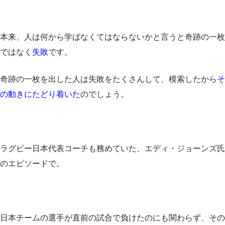
本来、人は何から学ばなくてはならないかと言うと奇跡の一枚
ではなく
失敗
です。
奇跡の一枚を出した人は失敗をたくさんして、模索したから
そ
の動きにたどり着いた
のでしょう。
ラグビー日本代表コーチも務めていた、エディ・ジョーンズ氏
のエピソードで。
日本チームの選手が直前の試合で負けたのにも関わらず、その