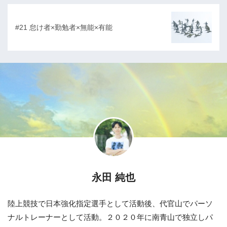
#21 怠け者×勤勉者×無能×有能
永田 純也
陸上競技で日本強化指定選手として活動後、代官山でパーソ
ナルトレーナーとして活動。２０２０年に南青山で独立しパ