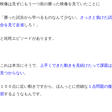
映像は見ずにもう一つ前の勝った映像を見ていたことに
「勝った試合から学べるものなんて少ない。
さっさと負けた試
合を見て反省
しろ！」
と叱咤エピソードがあります。
これは本当にそうで、
上手くできた動きを見続けたって課題は
見つからない
。
１００点に近い動きですから、ほんっとに些細な
１点問題の復
習
するようなもんです。