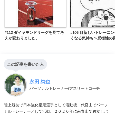
#112 ダイヤモンドリーグを見て考
#106 目新しいトレーニ
えが変わりました。
くなる気持ち〜反復性の
この記事を書いた人
永田 純也
パーソナルトレーナー/アスリートコーチ
陸上競技で日本強化指定選手として活動後、代官山でパーソ
ナルトレーナーとして活動。２０２０年に南青山で独立しパ