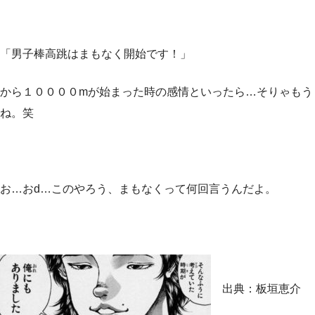
「男子棒高跳はまもなく開始です！」
から１００００mが始まった時の感情といったら…そりゃもう
ね。笑
お…おd…このやろう、まもなくって何回言うんだよ。
出典：板垣恵介