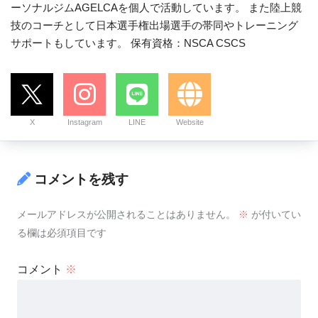
ーソナルジムAGELCAを個人で活動しています。 また陸上競
技のコーチとして日本選手権出場選手の帯同やトレーニング
サポートもしています。 保有資格：NSCA CSCS
X
Instagram
LINE
Website
コメントを残す
メールアドレスが公開されることはありません。
※
が付いてい
る欄は必須項目です
コメント
※