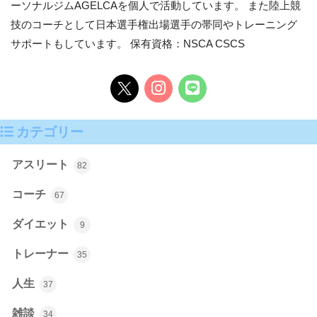
ーソナルジムAGELCAを個人で活動しています。 また陸上競
技のコーチとして日本選手権出場選手の帯同やトレーニング
サポートもしています。 保有資格：NSCA CSCS
カテゴリー
アスリート
82
コーチ
67
ダイエット
9
トレーナー
35
人生
37
雑談
34